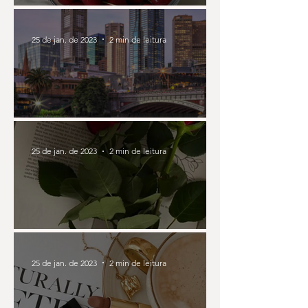
Seja você!
25 de jan. de 2023
2 min de leitura
Minha vida em Melbourne
25 de jan. de 2023
2 min de leitura
Minha história até aqui
25 de jan. de 2023
2 min de leitura